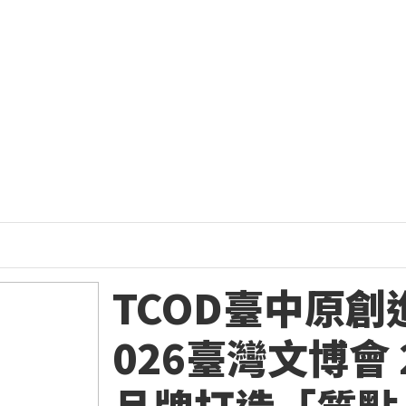
TCOD臺中原創
026臺灣文博會 