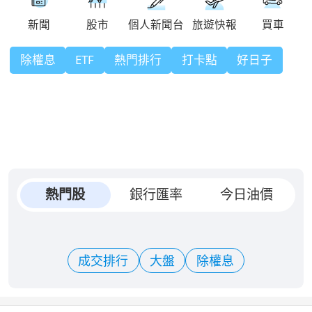
除權息
ETF
熱門排行
打卡點
好日子
熱門股
銀行匯率
今日油價
成交排行
大盤
除權息