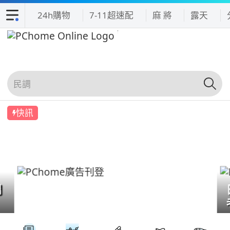
24h購物
7-11超速配
麻 將
露天
快訊
們