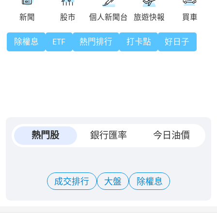
除權息
ETF
熱門排行
打卡點
好日子
熱門股
銀行匯率
今日油價
成交排行
大盤
除權息