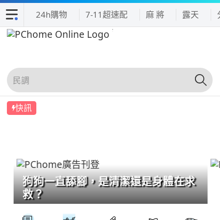
24h購物
7-11超速配
麻 將
露天
快訊
狗狗一直舔腳，是清潔還是身體在求
救？