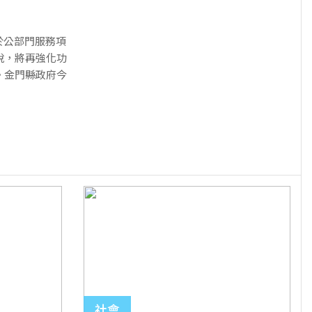
於公部門服務項
說，將再強化功
。金門縣政府今