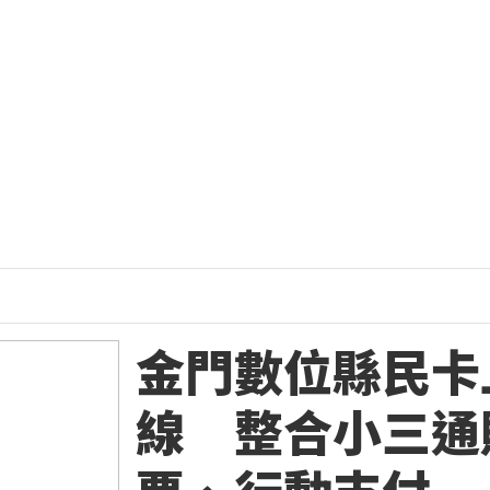
金門數位縣民卡
線 整合小三通