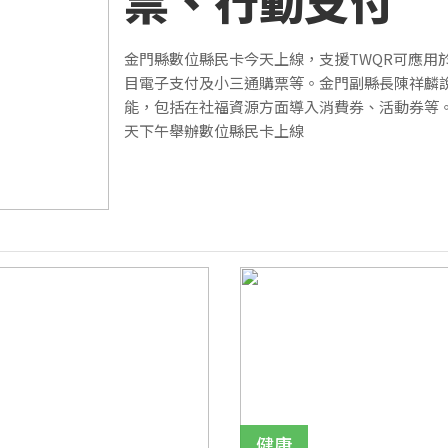
票、行動支付
金門縣數位縣民卡今天上線，支援TWQR可應用
目電子支付及小三通購票等。金門副縣長陳祥麟
能，包括在社福資源方面導入消費券、活動券等
天下午舉辦數位縣民卡上線