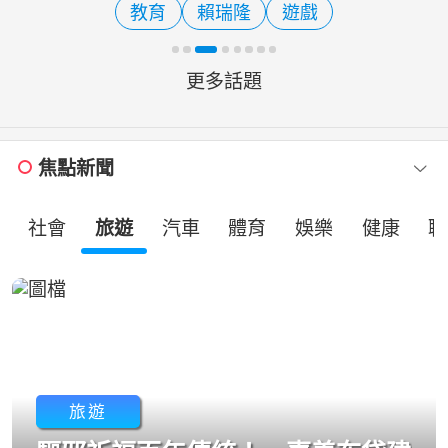
教育
賴瑞隆
遊戲
算屬行政院憲政職權，對於
更多話題
焦點新聞
社會
旅遊
汽車
體育
娛樂
健康
職
旅遊