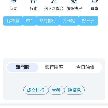
除權息
ETF
熱門排行
打卡點
好日子
熱門股
銀行匯率
今日油價
成交排行
大盤
除權息