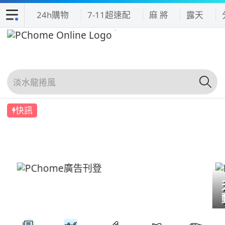
24h購物
7-11超速配
麻 將
露天
快訊