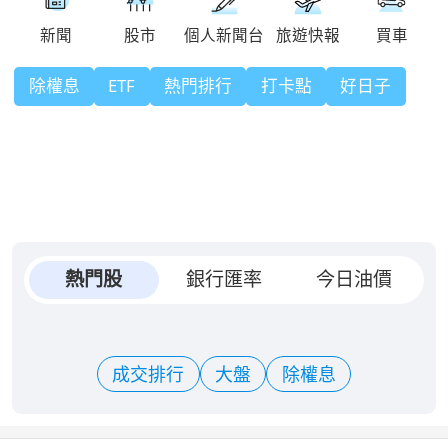
除權息
ETF
熱門排行
打卡點
好日子
熱門股
銀行匯率
今日油價
成交排行
大盤
除權息