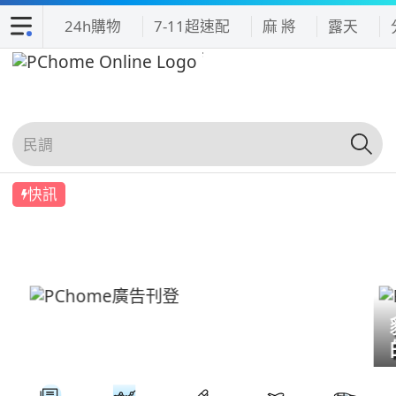
24h購物
7-11超速配
麻 將
露天
快訊