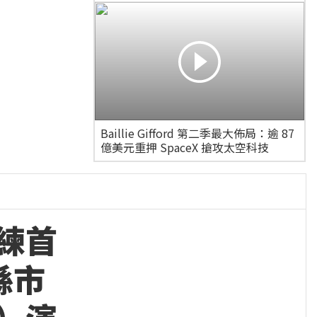
Baillie Gifford 第二季最大佈局：逾 87
億美元重押 SpaceX 搶攻太空科技
練首
縣市