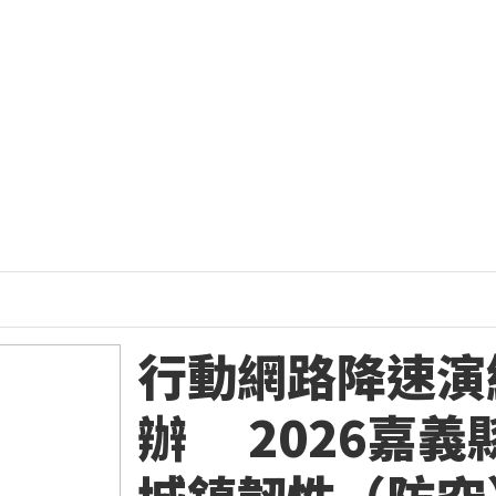
行動網路降速演
辦 2026嘉義