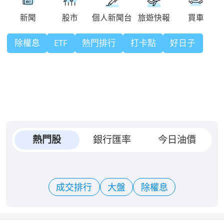
除權息
ETF
熱門排行
打卡點
好日子
熱門股
銀行匯率
今日油價
成交排行
大盤
除權息