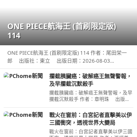
ONE PIECE航海王 (首刷限定版)
114
ONE PIECE航海王 (首刷限定版) 114 作者：尾田栄一
郎 出版社：東立 出版日期：2026-08-03
00:00:00 消失在歷史黑暗當中的「諸神峽谷事件」，
攔截胰臟癌：破解癌王無聲警報，
其全貌終於即將揭曉！席捲號稱最可怕海賊團的洛克
及早攔截沉默殺手
斯海賊團
攔截胰臟癌：破解癌王無聲警報，及早
攔截沉默殺手 作者：章明珠 出版
社：天下雜誌 出版日期：2026-08-
04 00:00:00 定期健檢正常，為何仍得
戰火在窗前：白宮記者直擊美以伊
胰臟癌？ 台大權威醫師25年篩檢實
三國衝突，透視世界大變局
證， 鎖定胰臟癌關鍵1公分，
戰火在窗前：白宮記者直擊美以伊三國