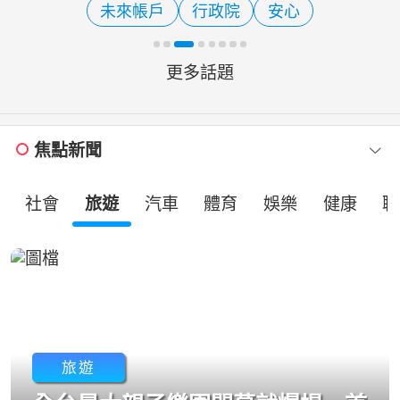
未來帳戶
行政院
安心
人林國漳及南投縣長候選人...
更多話題
焦點新聞
社會
旅遊
汽車
體育
娛樂
健康
職
旅遊