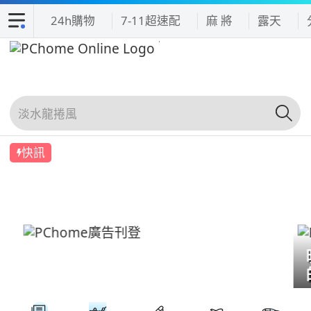
24h購物
7-11超速配
麻 將
露天
快訊