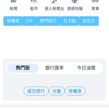
除權息
ETF
熱門排行
打卡點
好日子
熱門股
銀行匯率
今日油價
成交排行
大盤
除權息