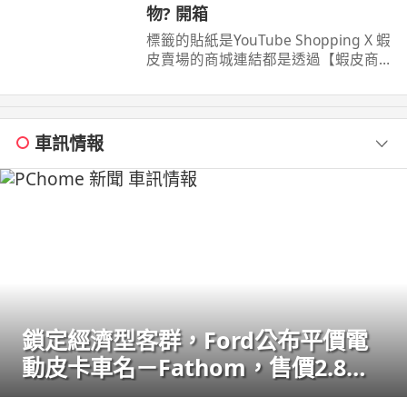
物? 開箱
標籤的貼紙是YouTube Shopping X 蝦
皮賣場的商城連結都是透過【蝦皮商
城/ 蝦皮優選/ 蝦皮直營】官方認證賣
家不一定都是我購買 ...
車訊情報
鎖定經濟型客群，Ford公布平價電
動皮卡車名－Fathom，售價2.8萬
美元起