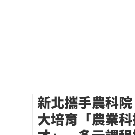
新北攜手農科院
大培育「農業科