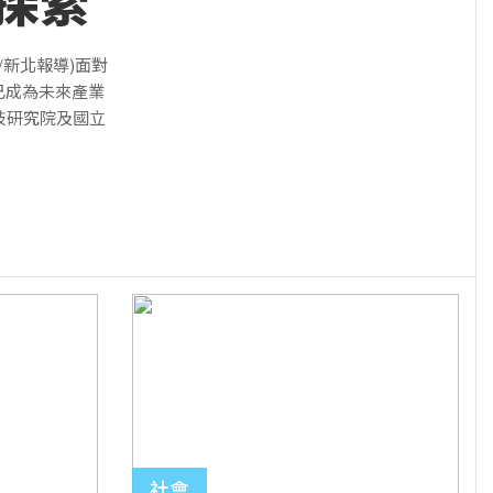
探索
新北報導)面對
已成為未來產業
技研究院及國立