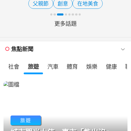
父親節
創意
在地美食
市場趨勢發現，父親節消費
更多話題
焦點新聞
社會
旅遊
汽車
體育
娛樂
健康
職
旅遊