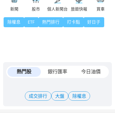
除權息
ETF
熱門排行
打卡點
好日子
熱門股
銀行匯率
今日油價
成交排行
大盤
除權息