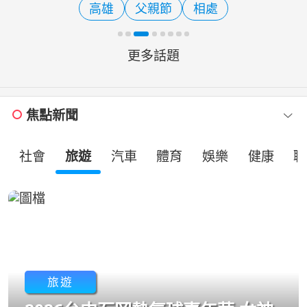
高雄
父親節
相處
蘭，象徵品牌服務版圖再
更多話題
焦點新聞
社會
旅遊
汽車
體育
娛樂
健康
職
旅遊