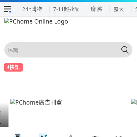
24h購物
7-11超速配
麻 將
露天
快訊
吃