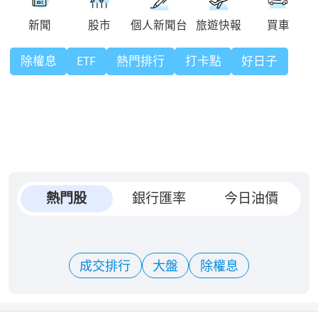
除權息
ETF
熱門排行
打卡點
好日子
熱門股
銀行匯率
今日油價
成交排行
大盤
除權息