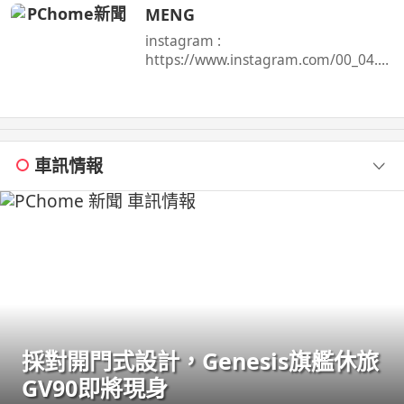
Surfshark 服務！
MENG
instagram :
https://www.instagram.com/00_04.1
5/ TikTok ...
車訊情報
採對開門式設計，Genesis旗艦休旅
GV90即將現身