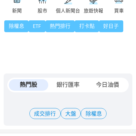
除權息
ETF
熱門排行
打卡點
好日子
熱門股
銀行匯率
今日油價
成交排行
大盤
除權息