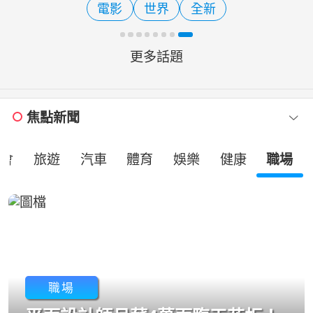
電影
世界
全新
樹開始落葉，故「落一葉而知
更多話題
焦點新聞
社會
旅遊
汽車
體育
娛樂
健康
職場
職場