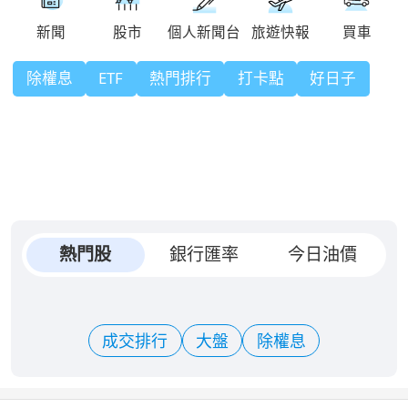
除權息
ETF
熱門排行
打卡點
好日子
熱門股
銀行匯率
今日油價
成交排行
大盤
除權息