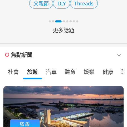
父親節
DIY
Threads
軸，規劃7條特色路線，
更多話題
焦點新聞
社會
旅遊
汽車
體育
娛樂
健康
職
旅遊