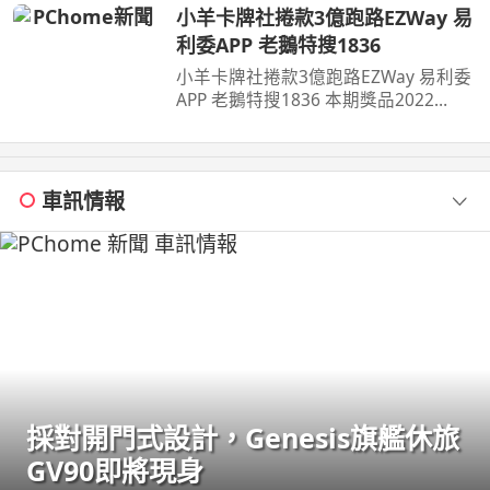
小羊卡牌社捲款3億跑路EZWay 易
利委APP 老鵝特搜1836
小羊卡牌社捲款3億跑路EZWay 易利委
APP 老鵝特搜1836 本期獎品2022
CPBL 黃勇傳親筆簽名卡延長至8月14
日 ...
車訊情報
採對開門式設計，Genesis旗艦休旅
GV90即將現身