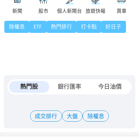
除權息
ETF
熱門排行
打卡點
好日子
熱門股
銀行匯率
今日油價
成交排行
大盤
除權息