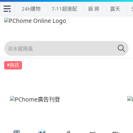
24h購物
7-11超速配
麻 將
露天
快訊