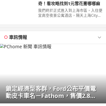
奇！看攻略找到1元雪花膏哪哪麻
我們終於正式進入到上海市區，入住便
宜高空夜景公寓酒店，隔天上海City
walk 南京路步行街外灘豫園。第一次
來感覺什麼 ...
車訊情報
鎖定經濟型客群，Ford公布平價電
動皮卡車名－Fathom，售價2.8萬
美元起