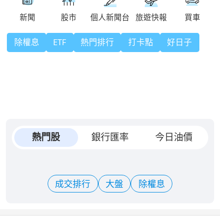
除權息
ETF
熱門排行
打卡點
好日子
熱門股
銀行匯率
今日油價
成交排行
大盤
除權息