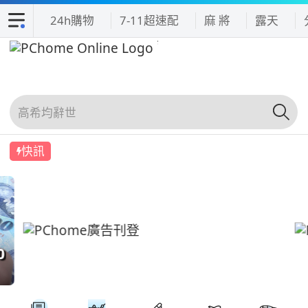
24h購物
7-11超速配
麻 將
露天
快訊
0