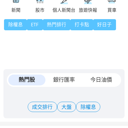
除權息
ETF
熱門排行
打卡點
好日子
熱門股
銀行匯率
今日油價
成交排行
大盤
除權息