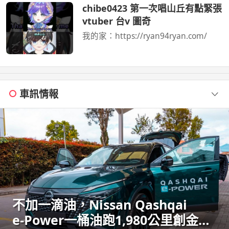
我們的蹦蹦 ...
chibe0423 第一次唱山丘有點緊張
vtuber 台v 圖奇
我的家：https://ryan94ryan.com/
車訊情報
不加一滴油，Nissan Qashqai
e‑Power一桶油跑1,980公里創金氏