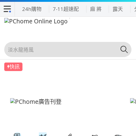
24h購物
7-11超速配
麻 將
露天
快訊