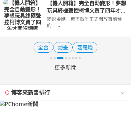
傳統美食，彰濱近年陸續發展出不少親
【機人開箱】完全自動變形！夢想
子旅遊新亮點，走訪白蘭氏健康博物
玩具終極聲控柯博文買了四年才開
館、台灣玻璃館，再一路
沒壞嗎Mr.Joe Hobby.tv - 密斯特
變形金剛：無盡戰爭正式開放事前預
喬
約！
https://tw.transformerseternalwar.co
m/pre-register/?channel=102 完成事
前預約，就有機會抽中超狂大獎！ 樂
全台
動畫
嘉義縣
森聲控柯博文收藏級模型 價值約
US699！約新台幣 2 萬
更多新聞
博客來新書排行