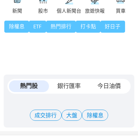
除權息
ETF
熱門排行
打卡點
好日子
熱門股
銀行匯率
今日油價
成交排行
大盤
除權息