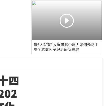
每6人就有1人罹患腦中風！如何預防中
風？危險因子與治療新進展
十四
02