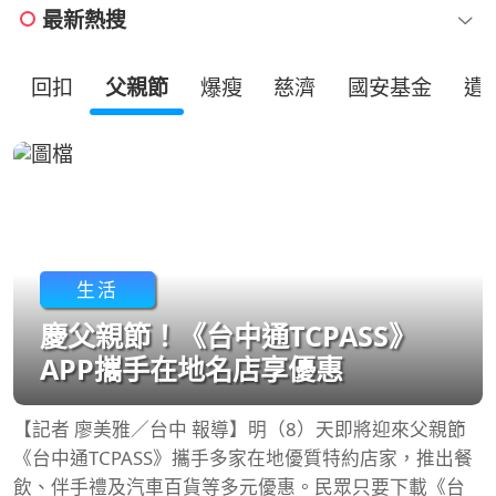
最新熱搜
回扣
父親節
爆瘦
慈濟
國安基金
遺
生活
慶父親節！《台中通TCPASS》
APP攜手在地名店享優惠
【記者 廖美雅／台中 報導】明（8）天即將迎來父親節
《台中通TCPASS》攜手多家在地優質特約店家，推出餐
飲、伴手禮及汽車百貨等多元優惠。民眾只要下載《台