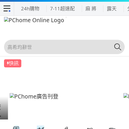
24h購物
7-11超速配
麻 將
露天
快訊
吃