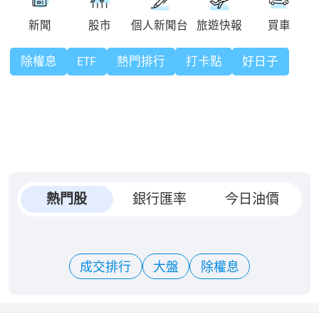
除權息
ETF
熱門排行
打卡點
好日子
熱門股
銀行匯率
今日油價
成交排行
大盤
除權息