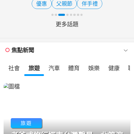
優惠
父親節
伴手禮
袖捐出熱血，幫助臨床
更多話題
焦點新聞
社會
旅遊
汽車
體育
娛樂
健康
職
旅遊