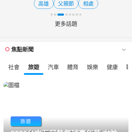
高雄
父親節
相處
蘭，象徵品牌服務版圖再
更多話題
焦點新聞
社會
旅遊
汽車
體育
娛樂
健康
職
旅遊