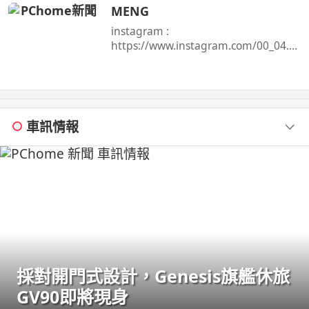
Surfshark 服務！
MENG
instagram :
https://www.instagram.com/00_04.1
5/ TikTok ...
車訊情報
採對開門式設計，Genesis旗艦休旅
GV90即將現身