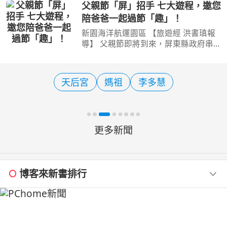
物是住在溫帶動物區的山獅。本週六的
父親節「屏」招手 七大遊程，邀您
夜間Keeper’s Talk將於18:30溫帶動物
陪爸爸一起過節「趣」！
區山獅戶外活動場前
新園海洋航運園區 【旅遊經 洪書瑱報
導】 父親節即將到來，屏東縣政府串
聯屏北、屏中、屏南及離島小琉球等特
色景點，結合藝文展覽、客庄文化、山
林生態、海岸風光及在地特色體驗，規
天后宮
媽祖
李多慧
劃了一日、二日及三日
更多新聞
博客來新書排行