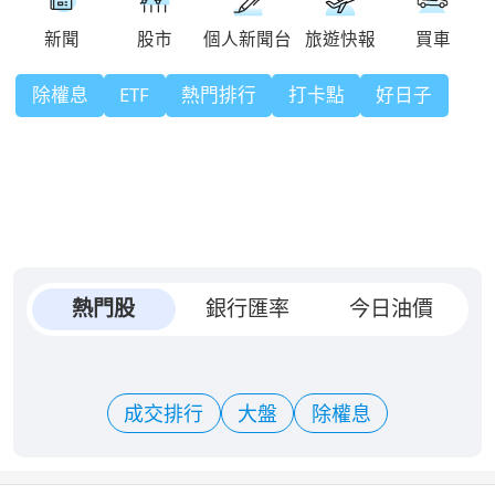
除權息
ETF
熱門排行
打卡點
好日子
熱門股
銀行匯率
今日油價
成交排行
大盤
除權息