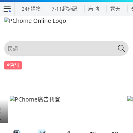
24h購物
7-11超速配
麻 將
露天
快訊
吃