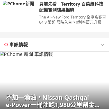
蛋白減脂 ...
買前先看！Territory 百萬級科技
配備實測結果揭曉
The All-New Ford Territory 全車系客車
84.9 萬起 限時入主享0利率萬元升級旗
艦饗宴三件組(含舊換新及貨物稅減徵
補助) 預約試 ...
車訊情報
不加一滴油，Nissan Qashqai
e‑Power一桶油跑1,980公里創金氏