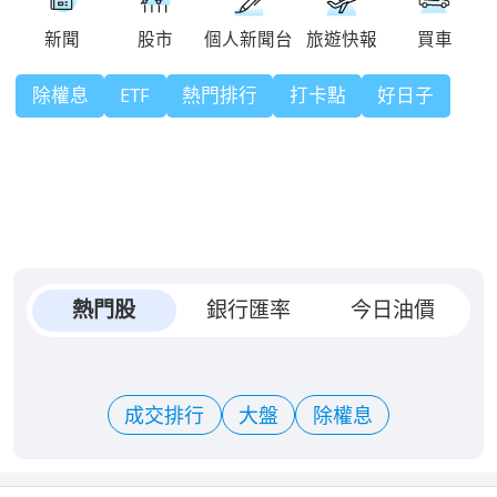
除權息
ETF
熱門排行
打卡點
好日子
熱門股
銀行匯率
今日油價
成交排行
大盤
除權息