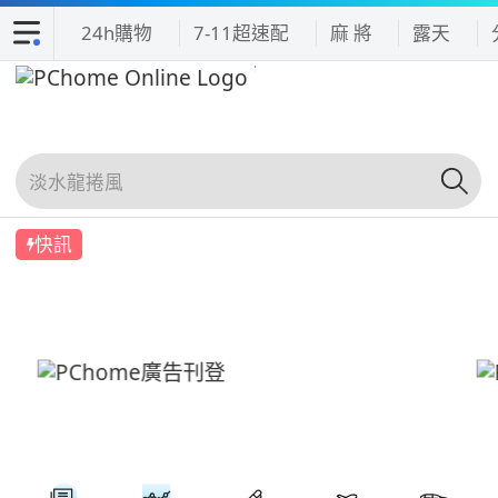
24h購物
7-11超速配
麻 將
露天
快訊