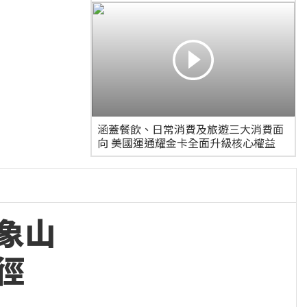
涵蓋餐飲、日常消費及旅遊三大消費面
向 美國運通耀金卡全面升級核心權益
象山
徑