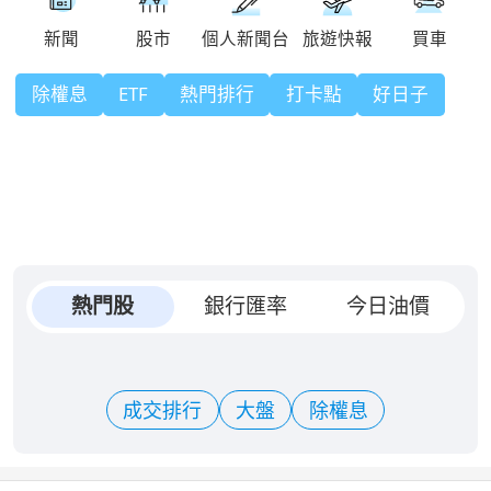
除權息
ETF
熱門排行
打卡點
好日子
熱門股
銀行匯率
今日油價
成交排行
大盤
除權息