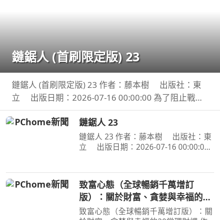
鏈鋸人 (首刷限定版) 23
鏈鋸人 (首刷限定版) 23 作者：藤本樹 出版社：東
立 出版日期：2026-07-16 00:00:00 為了阻止戰爭
惡魔盤算的恐怖計畫，小死要求淀治出手相助，與此
鏈鋸人 23
同時想消除死之惡魔的公安也企圖與淀治接觸。夾在
兩
鏈鋸人 23 作者：藤本樹 出版社：東
立 出版日期：2026-07-16 00:00:00
為了阻止戰爭惡魔盤算的恐怖計畫，小
死要求淀治出手相助，與此同時想消除
死之惡魔的公安也企圖與淀治接觸。夾
致富心態（全球暢銷千萬增訂
在兩個選項之間感到
版）：關於財富、貪婪與幸福的20
堂理財課
致富心態（全球暢銷千萬增訂版）：關