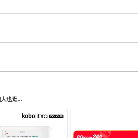
人也逛...