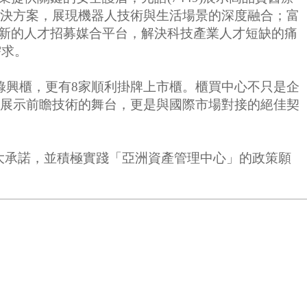
人解決方案，展現機器人技術與生活場景的深度融合；富
以創新的人才招募媒合平台，解決科技產業人才短缺的痛
需求。
錄興櫃，更有8家順利掛牌上市櫃。櫃買中心不只是企
不僅是展示前瞻技術的舞台，更是與國際市場對接的絕佳契
三大承諾，並積極實踐「亞洲資產管理中心」的政策願