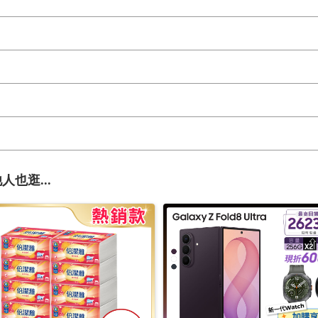
人也逛...