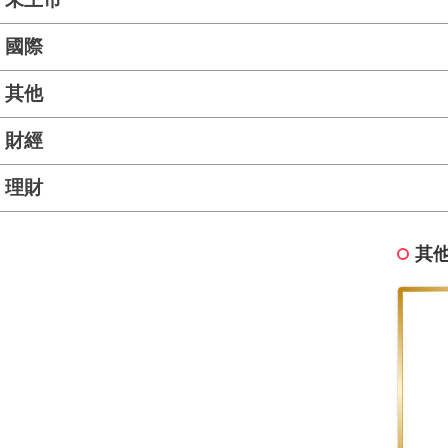
國際
其他
財經
理財
其他