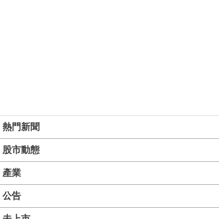
熱門新聞
股市動態
產業
公告
未上市