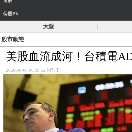
選股
個股PK
大盤
股市動態
美股血流成河！台積電ADR
2026-06-06 06:39:52 周刊王