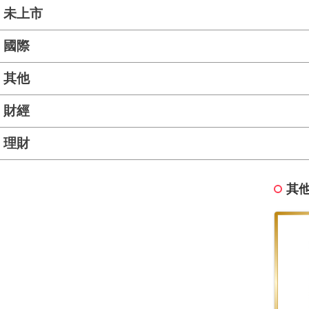
未上市
國際
其他
財經
理財
其他