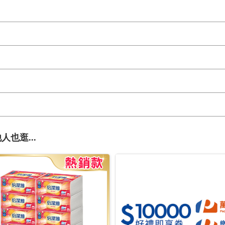
人也逛...