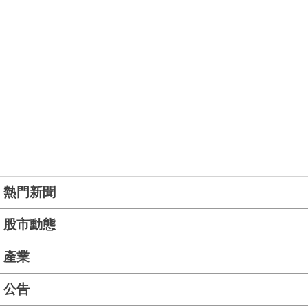
熱門新聞
股市動態
產業
公告