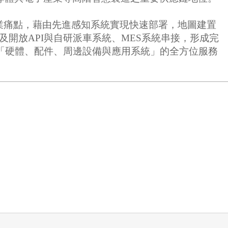
業痛點，藉由先進感知系統實現快速部署，地圖建置
開放API與自研派車系統、MES系統串接，形成完
合「硬體、配件、周邊設備與應用系統」的全方位服務