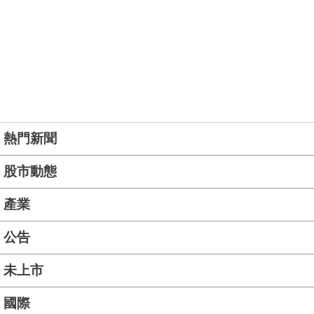
熱門新聞
股市動態
產業
公告
未上市
國際