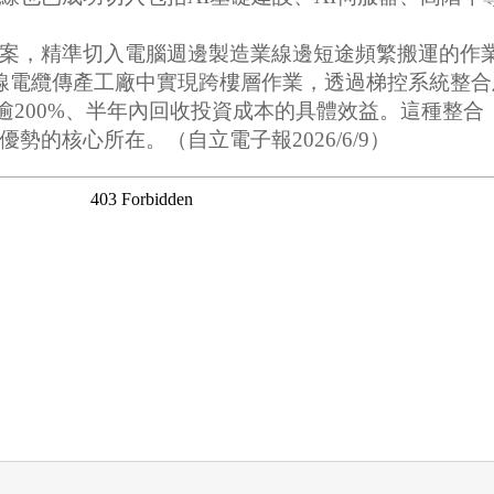
案，精準切入電腦週邊製造業線邊短途頻繁搬運的作
線電纜傳產工廠中實現跨樓層作業，透過梯控系統整合及
逾200%、半年內回收投資成本的具體效益。這種整
的核心所在。（自立電子報2026/6/9）