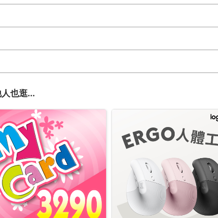
人也逛...