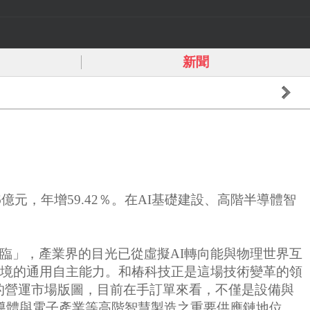
新聞
96億元，年增59.42％。在AI基礎建設、高階半導體智
降臨」，產業界的目光已從虛擬AI轉向能與物理世界互
適應環境的通用自主能力。和椿科技正是這場技術變革的領
的營運市場版圖，目前在手訂單來看，不僅是設備與
半導體與電子產業等高階智慧製造之重要供應鏈地位。