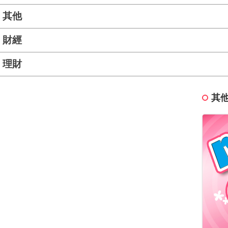
其他
財經
理財
其他