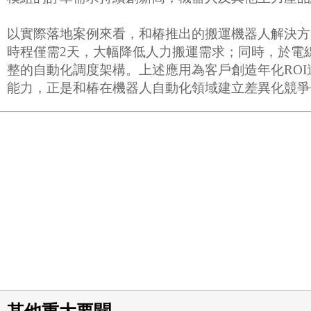
以實際落地案例來看，和椿推出的搬運機器人解決方
時程僅需2天，大幅降低人力搬運需求；同時，於電
整的自動化調度架構。上述應用為客戶創造年化ROI
能力，正是和椿在機器人自動化領域建立差異化競爭優勢