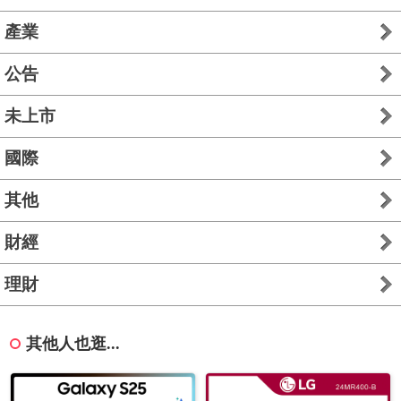
產業
公告
未上市
國際
其他
財經
理財
其他人也逛...