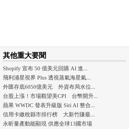
其他重大要聞
Shopify 宣布 50 億美元回購 AI 進...
飛利浦星視界 Plus 透視蒸氣海星氣...
外匯存底6050億美元 外資布局水位...
台股上漲！市場觀望美CPI 台幣開升...
蘋果 WWDC 發表升級版 Siri AI 整合...
信用卡繳稅縣市排行榜 大新竹賺最...
永昕量產動能顯現 供應全球13國市場