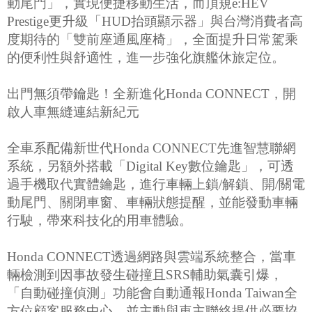
動尾門」，實現便捷移動生活，而頂規e:HEV
Prestige更升級「HUD抬頭顯示器」與台灣消費者高
度期待的「雙前座通風座椅」，全面提升日常駕乘
的便利性與舒適性，進一步強化旗艦休旅定位。
出門無須帶鑰匙！全新進化Honda CONNECT，開
啟人車無縫連結新紀元
全車系配備新世代Honda CONNECT先進智慧聯網
系統，另額外搭載「Digital Key數位鑰匙」，可透
過手機取代實體鑰匙，進行車輛上鎖/解鎖、開/關電
動尾門、關閉車窗、車輛狀態提醒，並能發動車輛
行駛，帶來科技化的用車體驗。
Honda CONNECT透過網路與雲端系統整合，當車
輛檢測到因事故發生碰撞且SRS輔助氣囊引爆，
「自動碰撞偵測」功能會自動通報Honda Taiwan全
方位顧客服務中心，並主動與車主聯絡提供必要協