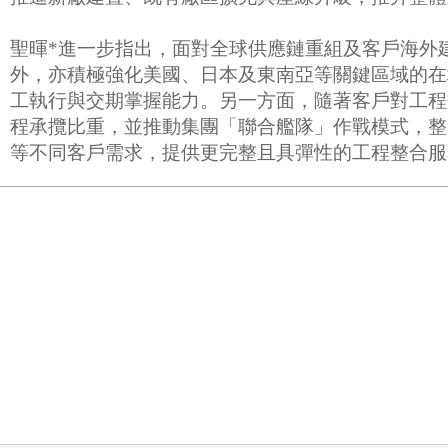
聖暉*進一步指出，面對全球供應鏈重組及客戶海外
外，亦積極強化美國、日本及東南亞等關鍵區域的在
工執行與交期掌握能力。另一方面，隨著客戶對工程
程承攬比重，並推動集團「聯合艦隊」作戰模式，整
等不同客戶需求，提供更完整且具彈性的工程整合服務