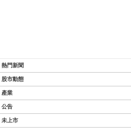
熱門新聞
股市動態
產業
公告
未上市