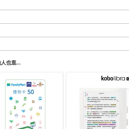
人也逛...