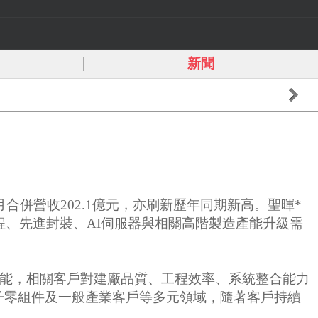
新聞
月合併營收202.1億元，亦刷新歷年同期新高。聖暉*
程、先進封裝、AI伺服器與相關高階製造產能升級需
產能，相關客戶對建廠品質、工程效率、系統整合能力
子零組件及一般產業客戶等多元領域，隨著客戶持續