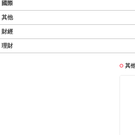
國際
其他
財經
理財
其他