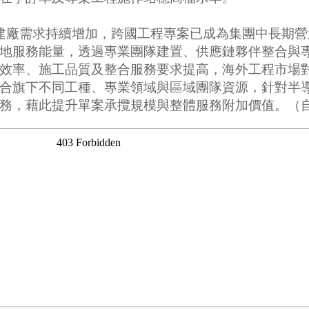
建廠需求持續增加，跨國工程專案已成為集團中長期
地服務能量，透過專業團隊建置、供應鏈夥伴整合與
效率、施工品質及整合服務要求提高，海外工程市場
合旗下不同工種、專業領域與區域團隊資源，針對半
，藉此提升單案承攬規模與整體服務附加價值。（自立電子