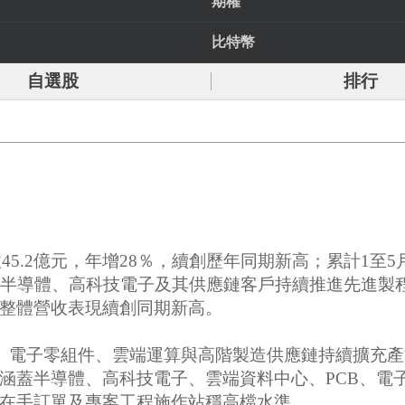
期權
比特幣
自選股
排行
45.2億元，年增28％，續創歷年同期新高；累計1至5
惠半導體、高科技電子及其供應鏈客戶持續推進先進製
整體營收表現續創同期新高。
體、電子零組件、雲端運算與高階製造供應鏈持續擴充
涵蓋半導體、高科技電子、雲端資料中心、PCB、電
在手訂單及專案工程施作站穩高檔水準。