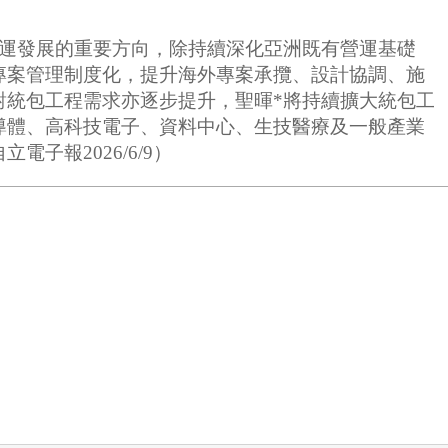
營運發展的重要方向，除持續深化亞洲既有營運基礎
專案管理制度化，提升海外專案承攬、設計協調、施
對統包工程需求亦逐步提升，聖暉*將持續擴大統包工
導體、高科技電子、資料中心、生技醫療及一般產業
報2026/6/9）