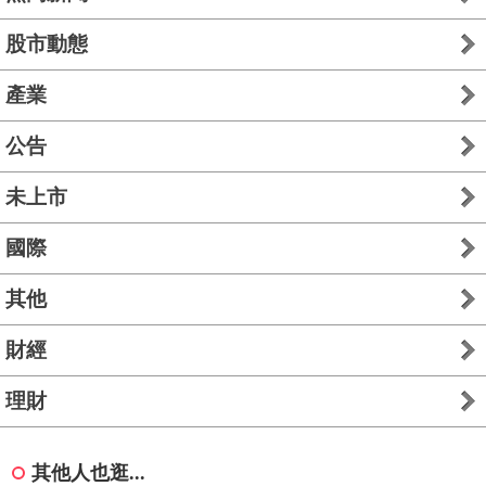
股市動態
產業
公告
未上市
國際
其他
財經
理財
其他人也逛...