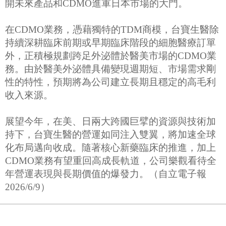
開未來產品和CDMO進軍日本市場的大門。
在CDMO業務，憑藉獨特的TDM商模，台寶生醫除
持續深耕臨床前期或早期臨床階段的細胞醫療訂單
外，正積極規劃跨足外泌體於醫美市場的CDMO業
務。由於醫美外泌體具備變現週期短、市場需求剛
性的特性，預期將為公司建立長期且穩定的高毛利
收入來源。
展望今年，在美、日兩大跨國巨擘的資源與技術加
持下，台寶生醫的營運如同注入雙翼，將加速全球
化布局邁向收成。隨著核心新藥臨床的推進，加上
CDMO業務有望重回高成長軌道，公司樂觀看待全
年營運表現與長期價值的爆發力。（自立電子報
2026/6/9）