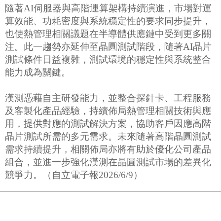
隨著AI伺服器與高階運算架構持續演進，市場對運
算效能、功耗密度與系統穩定性的要求同步提升，
也使熱管理相關議題在半導體供應鏈中受到更多關
注。此一趨勢亦延伸至晶圓測試階段，隨著AI晶片
測試條件日益複雜，測試環境的穩定性與系統整合
能力成為關鍵。
漢測憑藉自主研發能力，並整合探針卡、工程服務
及客製化產品經驗，持續佈局熱管理相關技術與應
用，提供對應的測試解決方案，協助客戶因應高階
晶片測試所需的多元需求。未來隨著高階晶圓測試
需求持續提升，相關佈局亦將有助於優化公司產品
組合，並進一步強化漢測在晶圓測試市場的差異化
競爭力。（自立電子報2026/6/9）