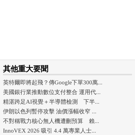
其他重大要聞
英特爾即將起飛？傳Google下單300萬...
美國銀行業推動數位支付整合 運用代...
精湛跨足AI視覺＋半導體檢測 下半...
伊朗以色列暫停攻擊 油價漲幅收窄 ...
不對稱戰力核心無人機遭刪預算 賴...
InnoVEX 2026 吸引 4.4 萬專業人士...