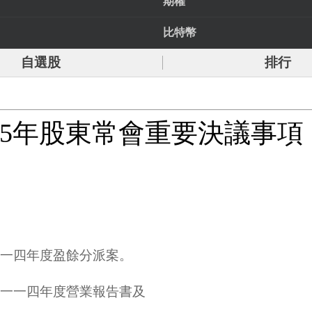
期權
比特幣
自選股
排行
115年股東常會重要決議事項
一一四年度盈餘分派案。
認一一四年度營業報告書及