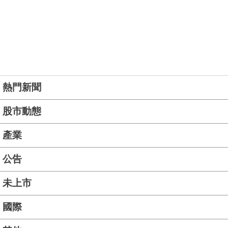
熱門新聞
股市動態
產業
公告
未上市
國際