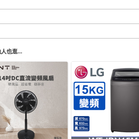
人也逛...