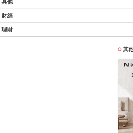
其他
財經
理財
其他