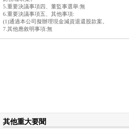
5.重要決議事項四、董監事選舉:無
6.重要決議事項五、其他事項:
(1)通過本公司擬辦理現金減資退還股款案。
7.其他應敘明事項:無
其他重大要聞