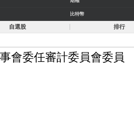
期權
比特幣
自選股
排行
司董事會委任審計委員會委員