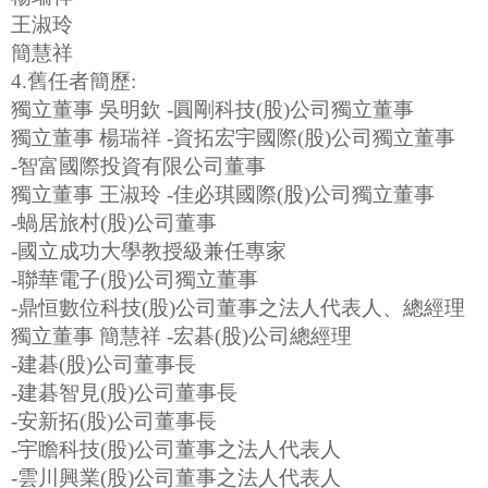
王淑玲
簡慧祥
4.舊任者簡歷:
獨立董事 吳明欽 -圓剛科技(股)公司獨立董事
獨立董事 楊瑞祥 -資拓宏宇國際(股)公司獨立董事
-智富國際投資有限公司董事
獨立董事 王淑玲 -佳必琪國際(股)公司獨立董事
-蝸居旅村(股)公司董事
-國立成功大學教授級兼任專家
-聯華電子(股)公司獨立董事
-鼎恒數位科技(股)公司董事之法人代表人、總經理
獨立董事 簡慧祥 -宏碁(股)公司總經理
-建碁(股)公司董事長
-建碁智見(股)公司董事長
-安新拓(股)公司董事長
-宇瞻科技(股)公司董事之法人代表人
-雲川興業(股)公司董事之法人代表人