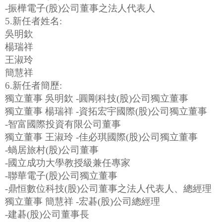
-振樺電子(股)公司董事之法人代表人
5.新任者姓名:
吳明欽
楊瑞祥
王淑玲
簡慧祥
6.新任者簡歷:
獨立董事 吳明欽 -圓剛科技(股)公司獨立董事
獨立董事 楊瑞祥 -資拓宏宇國際(股)公司獨立董事
-智富國際投資有限公司董事
獨立董事 王淑玲 -佳必琪國際(股)公司獨立董事
-蝸居旅村(股)公司董事
-國立成功大學教授級兼任專家
-聯華電子(股)公司獨立董事
-鼎恒數位科技(股)公司董事之法人代表人、總經理
獨立董事 簡慧祥 -宏碁(股)公司總經理
-建碁(股)公司董事長