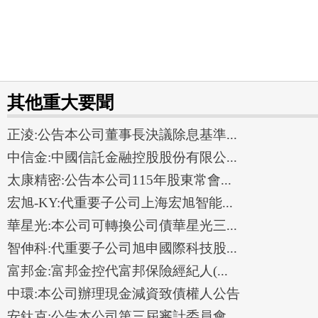
其他重大要聞
正淩:公告本公司董事長決議除息基準...
中信金:中國信託金融控股股份有限公...
太康精密:公告本公司115年股東常會...
宏旭-KY:代重要子公司上海宏旭智能...
華星光:本公司可轉換公司債華星光三...
智伸科:代重要子公司旭申國際科技股...
富邦金:富邦金控代富邦保險經紀人(...
中環:本公司辦理現金減資致債權人公告
安鈦克:公告本公司第三屆審計委員會...