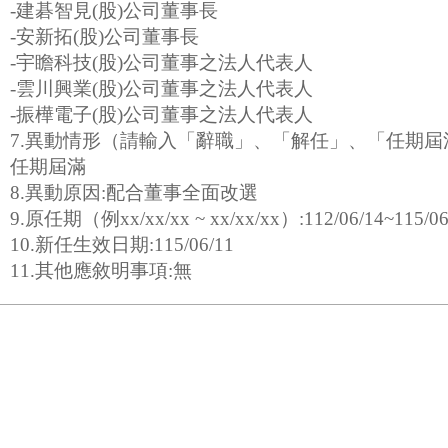
-建碁智見(股)公司董事長
-安新拓(股)公司董事長
-宇瞻科技(股)公司董事之法人代表人
-雲川興業(股)公司董事之法人代表人
-振樺電子(股)公司董事之法人代表人
7.異動情形（請輸入「辭職」、「解任」、「任期屆
任期屆滿
8.異動原因:配合董事全面改選
9.原任期（例xx/xx/xx ~ xx/xx/xx）:112/06/14~115/06
10.新任生效日期:115/06/11
11.其他應敘明事項:無