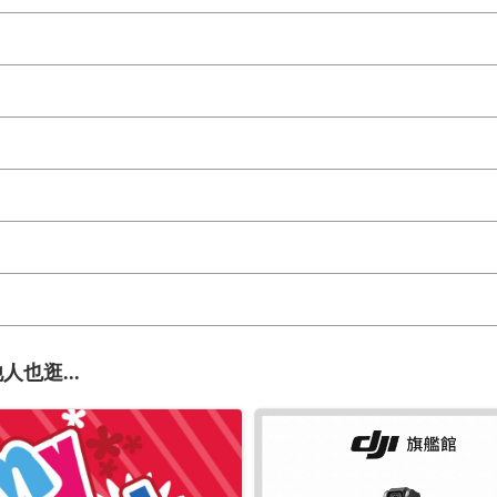
人也逛...