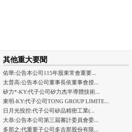
其他重大要聞
佑華:公告本公司115年股東常會重要...
太普高:公告本公司董事長依董事會授...
矽力*-KY:代子公司矽力杰半導體技術...
東明-KY:代子公司TONG GROUP LIMITE...
日月光投控:代子公司矽品精密工業(...
大恭:公告本公司第三屆審計委員會委...
多那之:代重要子公司多吉那股份有限...