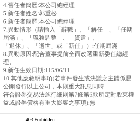
4.舊任者簡歷:本公司總經理
5.新任者姓名:郭重松
6.新任者簡歷:本公司總經理
7.異動情形（請輸入「辭職」、「解任」、「任期
屆滿」、「職務調整」、「資遣」、
「退休」、「逝世」或「新任」）:任期屆滿
8.異動原因:配合董事提前全面改選重新委任總經
理。
9.新任生效日期:115/06/11
10.其他應敘明事項(若事件發生或決議之主體係屬
公開發行以上公司，本則重大訊息同時
符合證券交易法施行細則第7條第6款所定對股東權
益或證券價格有重大影響之事項):無