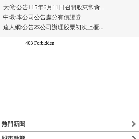
大億:公告115年6月11日召開股東常會...
中環:本公司公告處分有價證券
達人網:公告本公司辦理股票初次上櫃...
熱門新聞
股市動態