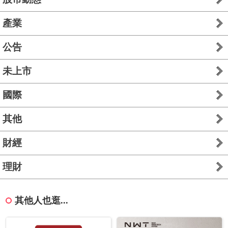
產業
公告
未上市
國際
其他
財經
理財
其他人也逛...