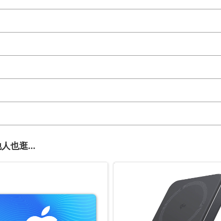
人也逛...