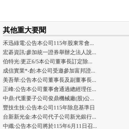
其他重大要聞
禾迅綠電:公告本公司115年股東常會...
宏碁資訊:參加統一證券舉辦之法人說...
伯特光:更正6/5本公司董事長訂定除...
成信實業*-創:本公司受邀參加富邦證...
美吾華:公告本公司董事長及副董事長...
正峰:公告本公司董事會通過總經理任...
中鼎:代重要子公司俊鼎機械廠(股)公...
豐技生技:公告本公司115年除息基準日
台新新光金:本公司代子公司新光銀行...
中纖:公告本公司將於115年6月11日召...