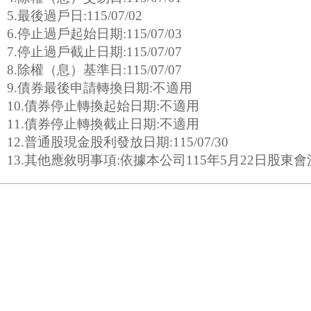
5.最後過戶日:115/07/02
6.停止過戶起始日期:115/07/03
7.停止過戶截止日期:115/07/07
8.除權（息）基準日:115/07/07
9.債券最後申請轉換日期:不適用
10.債券停止轉換起始日期:不適用
11.債券停止轉換截止日期:不適用
12.普通股現金股利發放日期:115/07/30
13.其他應敘明事項:依據本公司115年5月22日股