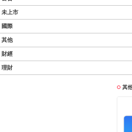
未上市
國際
其他
財經
理財
其他