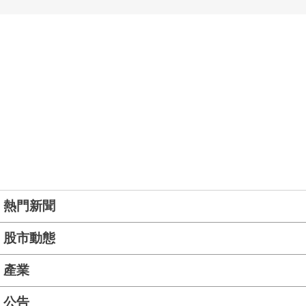
熱門新聞
股市動態
產業
公告