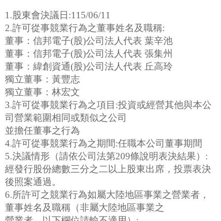
1.股東會決議日:115/06/11
2.許可從事競業行為之董事姓名及職稱:
董事：信邦電子(股)公司法人代表 葉辛池
董事：信邦電子(股)公司法人代表 張集州
董事：緯創資通(股)公司法人代表 丘高玲
獨立董事：黃豐志
獨立董事：林宏文
3.許可從事競業行為之項目:投資或經營其他與本公
司營業範圍相同或類似之公司
並擔任董事之行為
4.許可從事競業行為之期間:任職本公司董事期間
5.決議情形（請依公司法第209條說明表決結果）:
經發行股份總數三分之二以上股東出席，投票表決
後照案通過。
6.所許可之競業行為如屬大陸地區事業之營業者，
董事姓名及職稱（非屬大陸地區事業之
營業者，以下欄位請輸不適用）: