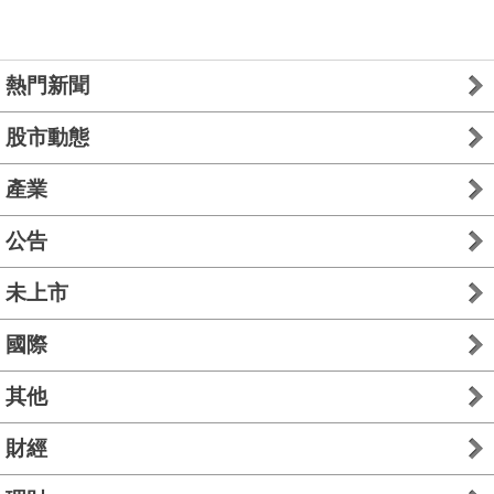
熱門新聞
股市動態
產業
公告
未上市
國際
其他
財經