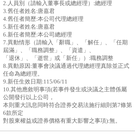
2.人員別（請輸入董事長或總經理）:總經理
3.舊任者姓名:唐嘉君
4.舊任者簡歷:本公司代理總經理
5.新任者姓名:唐嘉君
6.新任者簡歷:本公司總經理
7.異動情形（請輸入「辭職」、「解任」、「任期
屆滿」、「職務調整」、「資遣」、
「退休」、「逝世」或「新任」）:職務調整
8.異動原因:董事會決議通過代理總經理真除並正式
任命為總經理。
9.新任生效日期:115/06/11
10.其他應敘明事項(若事件發生或決議之主體係屬
公開發行以上公司，
本則重大訊息同時符合證券交易法施行細則第7條第
6款所定
對股東權益或證券價格有重大影響之事項):無。