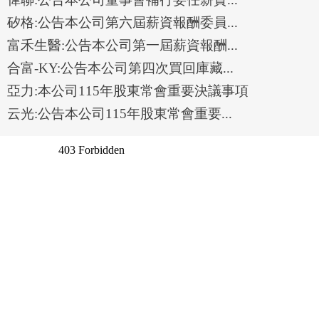
矽格:公告本公司第六屆薪資報酬委員...
富禾生醫:公告本公司第一屆薪資報酬...
合富-KY:公告本公司第四次買回庫藏...
亞力:本公司115年股東常會重要決議事項
云光:公告本公司115年股東常會重要...