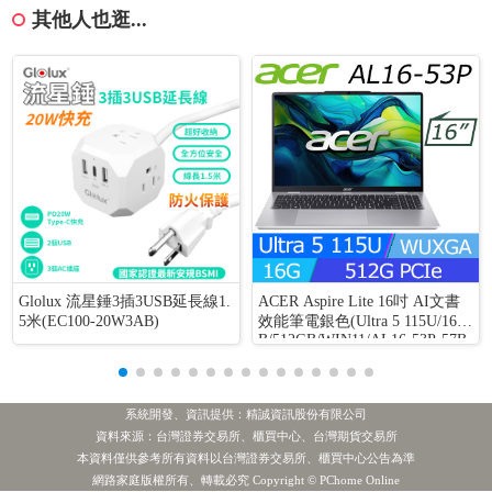
其他人也逛...
Glolux 流星錘3插3USB延長線1.
ACER Aspire Lite 16吋 AI文書
5米(EC100-20W3AB)
效能筆電銀色(Ultra 5 115U/16G
B/512GB/WIN11/AL16-53P-57B
8)
系統開發、資訊提供：精誠資訊股份有限公司
資料來源：台灣證券交易所、櫃買中心、台灣期貨交易所
本資料僅供參考所有資料以台灣證券交易所、櫃買中心公告為準
網路家庭版權所有、轉載必究 Copyright © PChome Online