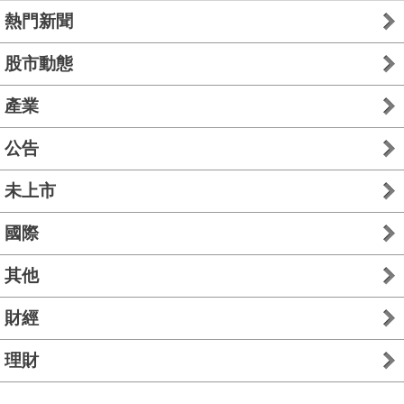
熱門新聞
股市動態
產業
公告
未上市
國際
其他
財經
理財