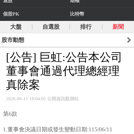
選股
期權
個股PK
比特幣
大盤
自選股
排行
新聞
股市動態
[公告] 巨虹:公告本公司
董事會通過代理總經理
真除案
2026-06-11 18:04:05 公開資訊觀測站
第6款
1.董事會決議日期或發生變動日期:115/06/11