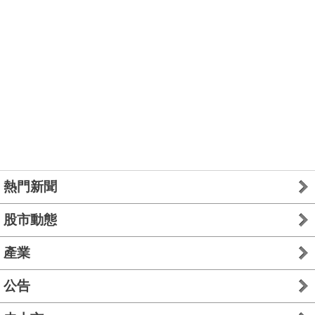
熱門新聞
股市動態
產業
公告