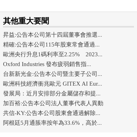
其他重大要聞
昇益:公告本公司第十四屆董事會推選...
精確:公告本公司115年股東常會通過...
歐洲央行升息1碼利率至2.25% 2023...
Oxford Industries 發布疲弱銷售指...
台新新光金:公告本公司暨主要子公司...
歐洲科技經濟衝兆歐元 GITEX AI Eur...
發展局：近月安排部分金屬儲存和提...
加百裕:公告本公司法人董事代表人異動
共信-KY:公告本公司股東會通過解除...
阿根廷5月通脹率按年為33.6%，高於...