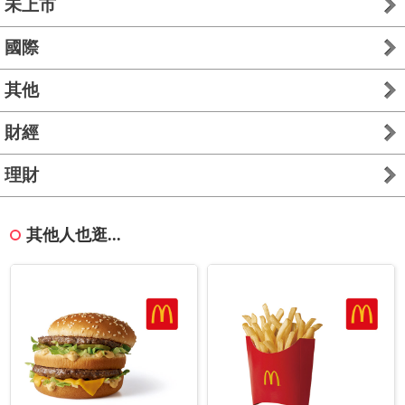
未上市
國際
其他
財經
理財
其他人也逛...