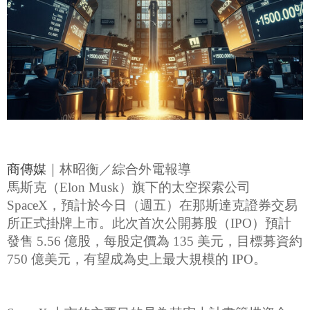
商傳媒
｜林昭衡／綜合外電報導
馬斯克（Elon Musk）旗下的太空探索公司
SpaceX，預計於今日（週五）在那斯達克證券交易
所正式掛牌上市。此次首次公開募股（IPO）預計
發售 5.56 億股，每股定價為 135 美元，目標募資約
750 億美元，有望成為史上最大規模的 IPO。