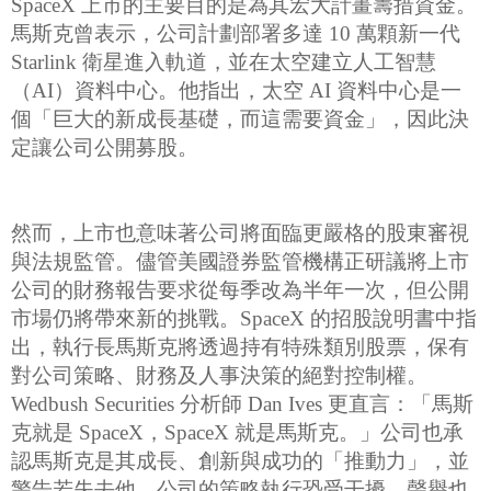
SpaceX 上市的主要目的是為其宏大計畫籌措資金。
馬斯克曾表示，公司計劃部署多達 10 萬顆新一代
Starlink 衛星進入軌道，並在太空建立人工智慧
（AI）資料中心。他指出，太空 AI 資料中心是一
個「巨大的新成長基礎，而這需要資金」，因此決
定讓公司公開募股。
然而，上市也意味著公司將面臨更嚴格的股東審視
與法規監管。儘管美國證券監管機構正研議將上市
公司的財務報告要求從每季改為半年一次，但公開
市場仍將帶來新的挑戰。SpaceX 的招股說明書中指
出，執行長馬斯克將透過持有特殊類別股票，保有
對公司策略、財務及人事決策的絕對控制權。
Wedbush Securities 分析師 Dan Ives 更直言：「馬斯
克就是 SpaceX，SpaceX 就是馬斯克。」公司也承
認馬斯克是其成長、創新與成功的「推動力」，並
警告若失去他，公司的策略執行恐受干擾，聲譽也