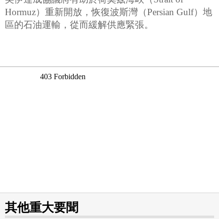
Hormuz）重新開放，恢復波斯灣（Persian Gulf）地
區的石油運輸，從而緩解供應緊張。
其他重大要聞