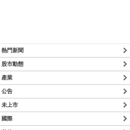
熱門新聞
股市動態
產業
公告
未上市
國際