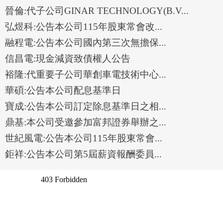
晉倫:代子公司GINAR TECHNOLOGY(B.V...
弘煜科:公告本公司115年股東常會改...
融程電:公告本公司國內第三次無擔保...
信昌電:現金減資致債權人公告
裕隆:代重要子公司華創車電技術中心...
華碩:公告本公司配息基準日
寶成:公告本公司訂定除息基準日之相...
鼎基:本公司受邀參加富邦證券舉辦之...
世紀風電:公告本公司115年股東常會...
鉅祥:公告本公司第5屆薪資報酬委員...