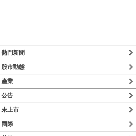
熱門新聞
股市動態
產業
公告
未上市
國際