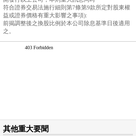
符合證券交易法施行細則第7條第9款所定對股東權
益或證券價格有重大影響之事項):
前揭調整後之換股比例於本公司除息基準日後適用
之。
其他重大要聞