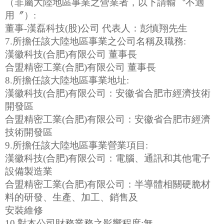
（非屬大陸地區事業之營業者，以下請輸〝不適
用〞）:
董事-漢磊科技(股)公司 代表人：彭慎翔先生
7.所擔任該大陸地區事業之公司名稱及職務:
漢徽科技(合肥)有限公司 董事長
合盟精密工業(合肥)有限公司 董事長
8.所擔任該大陸地區事業地址:
漢徽科技(合肥)有限公司：安徽省合肥市經濟技術
開發區
合盟精密工業(合肥)有限公司：安徽省合肥市經濟
技術開發區
9.所擔任該大陸地區事業營業項目:
漢徽科技(合肥)有限公司：電腦、通訊和其他電子
設備製造業
合盟精密工業(合肥)有限公司：半導體相關硬脆材
料的研發、生產、加工、銷售及
安裝維修
10.對本公司財務業務之影響程度:無