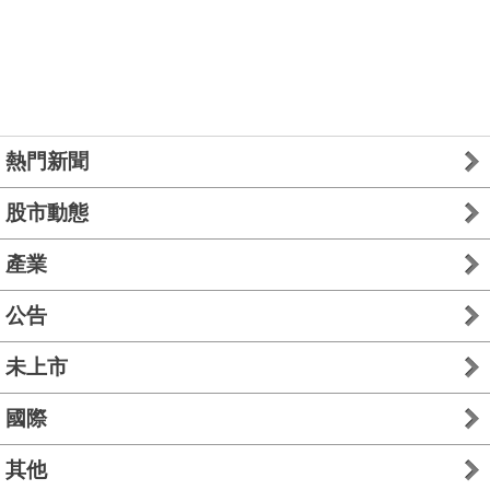
熱門新聞
股市動態
產業
公告
未上市
國際
其他