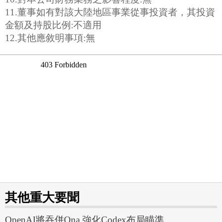
11.董事如有對該大陸地區事業從事投資者，其投資
金額及持股比例:不適用
12.其他應敘明事項:無
其他重大要聞
OpenAI將吞併Ona 強化Codex布局瞄準...