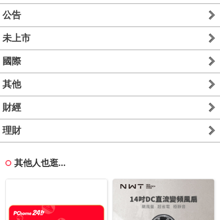
公告
未上市
國際
其他
財經
理財
其他人也逛...