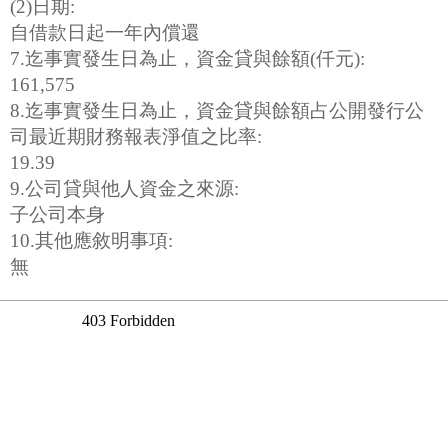
(2)日期:
自借款日起一年內償還
7.迄事實發生日為止，資金貸與餘額(仟元):
161,575
8.迄事實發生日為止，資金貸與餘額占公開發行公
司最近期財務報表淨值之比率:
19.39
9.公司貸與他人資金之來源:
子公司本身
10.其他應敘明事項:
無