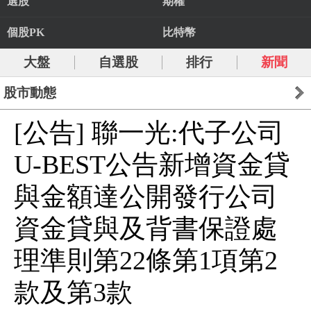
選股
期權
個股PK
比特幣
大盤
自選股
排行
新聞
股市動態
[公告] 聯一光:代子公司
U-BEST公告新增資金貸
與金額達公開發行公司
資金貸與及背書保證處
理準則第22條第1項第2
款及第3款