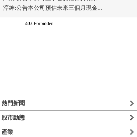
淳紳:公告本公司預估未來三個月現金...
熱門新聞
股市動態
產業