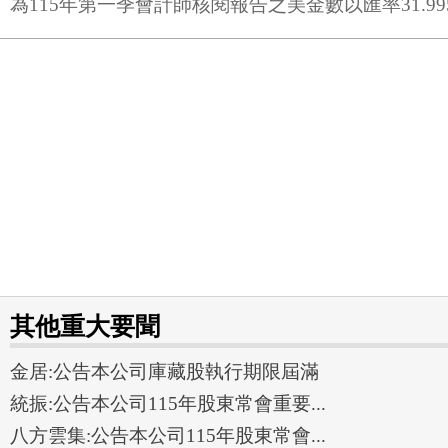
為115年第一季會計師核閱報告之美金數以匯率31.9
其他重大要聞
金居:公告本公司庫藏股執行期限屆滿
統振:公告本公司115年股東常會重要...
八方雲集:公告本公司115年股東常會...