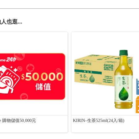
人也逛...
e 購物儲值50,000元
KIRIN–生茶525ml(24入/箱)