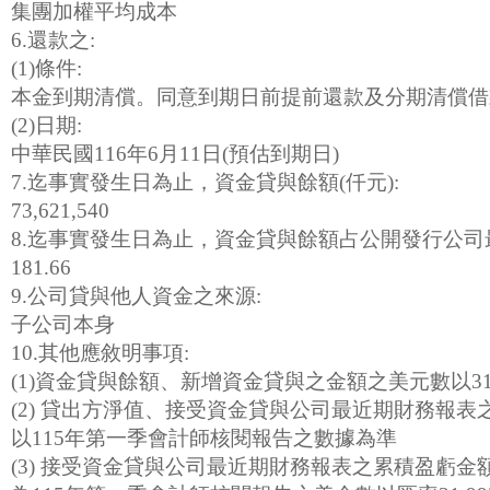
集團加權平均成本
6.還款之:
(1)條件:
本金到期清償。同意到期日前提前還款及分期清償借
(2)日期:
中華民國116年6月11日(預估到期日)
7.迄事實發生日為止，資金貸與餘額(仟元):
73,621,540
8.迄事實發生日為止，資金貸與餘額占公開發行公司
181.66
9.公司貸與他人資金之來源:
子公司本身
10.其他應敘明事項:
(1)資金貸與餘額、新增資金貸與之金額之美元數以31
(2) 貸出方淨值、接受資金貸與公司最近期財務報表
以115年第一季會計師核閱報告之數據為準
(3) 接受資金貸與公司最近期財務報表之累積盈虧金