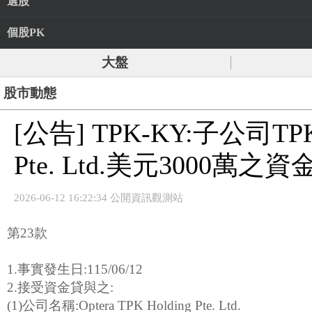
選股
個股PK
大盤
股市動態
[公告] TPK-KY:子公司TPK As
Pte. Ltd.美元3000
2026-06-12 16:22:34 公開資訊觀測站
第23款
1.事實發生日:115/06/12
2.接受資金貸與之:
(1)公司名稱:Optera TPK Holding Pte. Ltd.