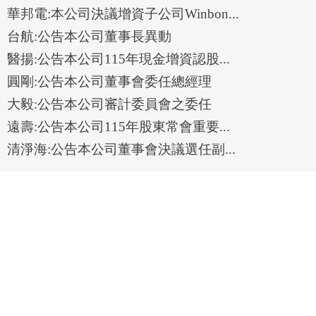
華邦電:本公司決議增資子公司Winbon...
台航:公告本公司董事長異動
醫揚:公告本公司115年現金增資認股...
圓剛:公告本公司董事會委任總經理
大毅:公告本公司審計委員會之委任
遠壽:公告本公司115年股東常會重要...
清淨海:公告本公司董事會決議選任副...