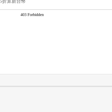
95折算新台幣