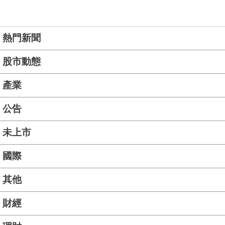
熱門新聞
股市動態
產業
公告
未上市
國際
其他
財經