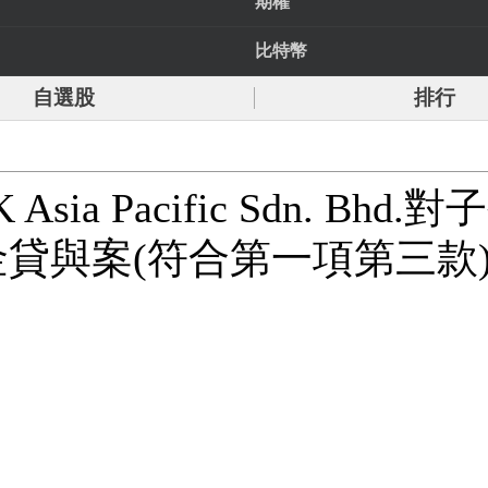
期權
比特幣
自選股
排行
ia Pacific Sdn. Bhd.對子
萬之資金貸與案(符合第一項第三款