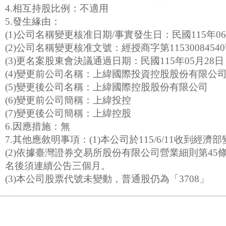
4.相互持股比例：不適用
5.發生緣由：
(1)公司名稱變更核准日期/事實發生日：民國115年06
(2)公司名稱變更核准文號：經授商字第1153008454
(3)更名案股東會決議通過日期：民國115年05月28日
(4)變更前公司名稱：上緯國際投資控股股份有限公
(5)變更後公司名稱：上緯國際控股股份有限公司
(6)變更前公司簡稱：上緯投控
(7)變更後公司簡稱：上緯控股
6.因應措施：無
7.其他應敘明事項：(1)本公司於115/6/11收到經
(2)依據臺灣證券交易所股份有限公司營業細則第45
名後須連續公告三個月。
(3)本公司股票代號未變動，普通股仍為「3708」