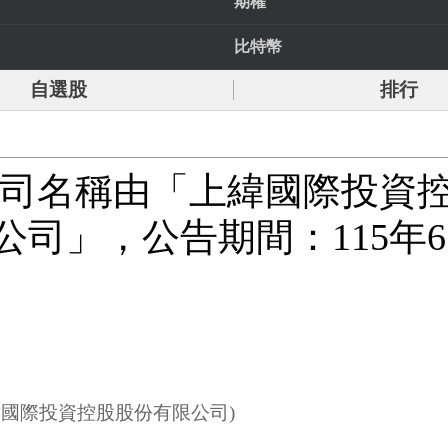
期權
比特幣
自選股
排行
本公司名稱由「上緯國際投
」，公告期間：115年6月1
緯國際投資控股股份有限公司)