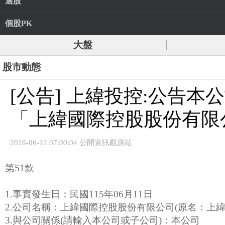
選股
個股PK
大盤
股市動態
[公告] 上緯投控:公告
「上緯國際控股股份有限公司
2026-06-12 07:00:04 公開資訊觀測站
第51款
1.事實發生日：民國115年06月11日
2.公司名稱：上緯國際控股股份有限公司(原名：上
3.與公司關係(請輸入本公司或子公司)：本公司