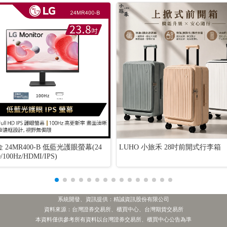
金 24MR400-B 低藍光護眼螢幕(24
LUHO 小旅禾 28吋前開式行李箱
/100Hz/HDMI/IPS)
系統開發、資訊提供：精誠資訊股份有限公司
資料來源：台灣證券交易所、櫃買中心、台灣期貨交易所
本資料僅供參考所有資料以台灣證券交易所、櫃買中心公告為準