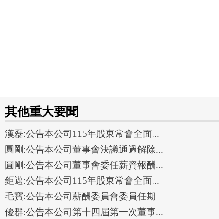
其他重大要聞
漢磊:公告本公司115年股東常會全面...
圓剛:公告本公司董事會決議通過解除...
圓剛:公告本公司董事會委任薪資報酬...
鉅邁:公告本公司115年股東常會全面...
毛寶:公告本公司薪酬委員會委員任期
優群:公告本公司第十四屆第一次董事...