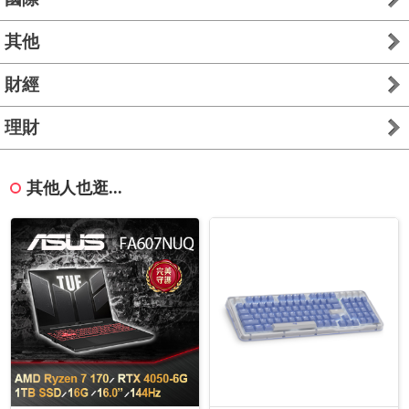
其他
財經
理財
其他人也逛...