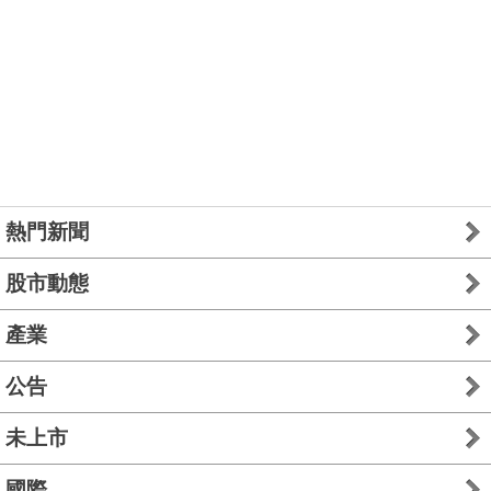
熱門新聞
股市動態
產業
公告
未上市
國際