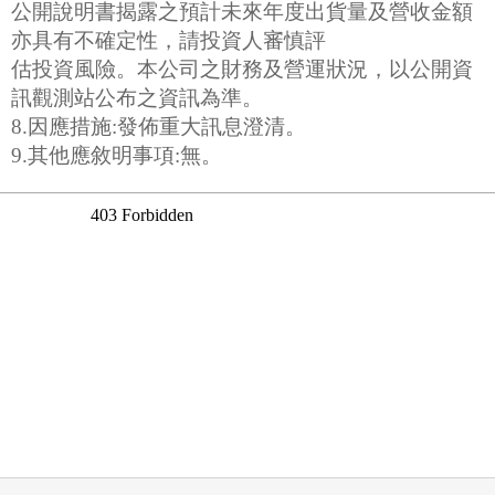
公開說明書揭露之預計未來年度出貨量及營收金額
亦具有不確定性，請投資人審慎評
估投資風險。本公司之財務及營運狀況，以公開資
訊觀測站公布之資訊為準。
8.因應措施:發佈重大訊息澄清。
9.其他應敘明事項:無。