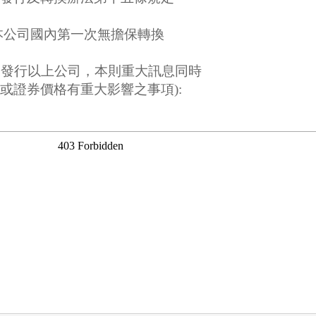
起，本公司國內第一次無擔保轉換
。
開發行以上公司，本則重大訊息同時
或證券價格有重大影響之事項):