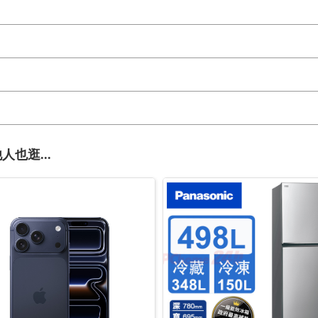
人也逛...