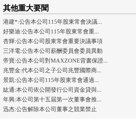
其他重大要聞
港建*:公告本公司115年股東常會決議...
好樂迪:公告本公司115年股東常會重...
杏輝:公告本公司股東常會重要決議事項
三洋電:公告本公司薪酬委員會委員異動
帝寶:公告本公司對MAXZONE背書保證...
兆豐金:代本公司之子公司兆豐國際商...
景凱:公告本公司115年股東常會通過...
紘通:本公司依公開發行公司資金貸與...
年興:本公司第十五屆第一次董事會推...
迅杰:公告解除本公司董事之競業禁止