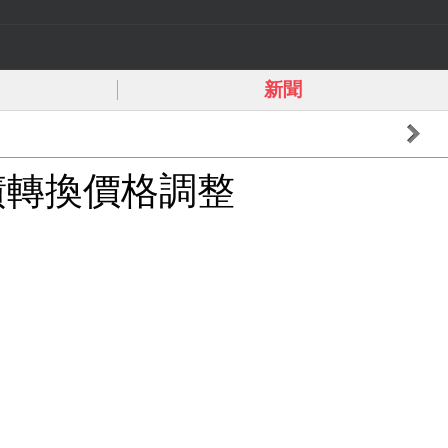
新聞
債轉換價格調整