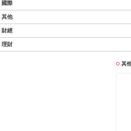
國際
其他
財經
理財
其他