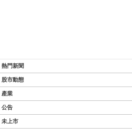
熱門新聞
股市動態
產業
公告
未上市