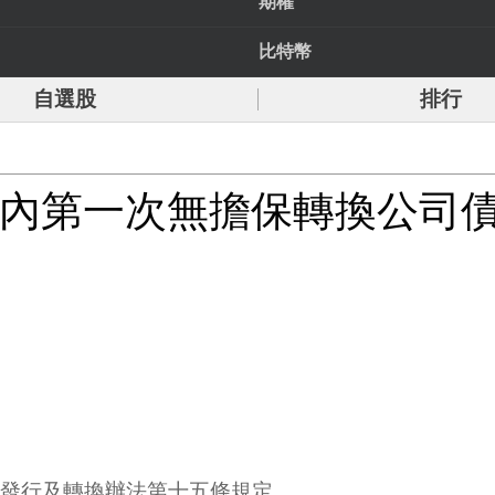
期權
比特幣
自選股
排行
司國內第一次無擔保轉換公司
債發行及轉換辦法第十五條規定