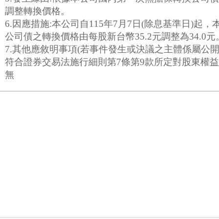
調整轉換價格。
6.因應措施:本公司自115年7月7日(除息基準日)
公司債之轉換價格由每股新台幣35.2元調整為34.0元
7.其他應敘明事項(若事件發生或決議之主體係屬公
符合證券交易法施行細則第7條第9款所定對股東權益
無