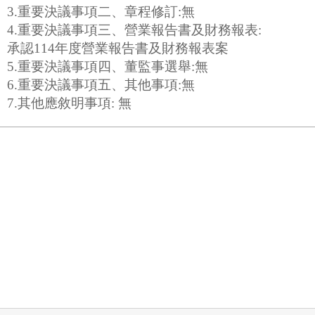
3.重要決議事項二、章程修訂:無
4.重要決議事項三、營業報告書及財務報表:
承認114年度營業報告書及財務報表案
5.重要決議事項四、董監事選舉:無
6.重要決議事項五、其他事項:無
7.其他應敘明事項: 無