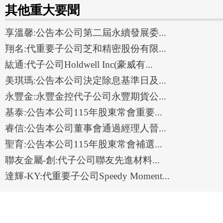
其他重大要聞
享溫馨:公告本公司第二屆永續發展委...
翔名:代重要子公司芝和精密股份有限...
紘通:代子公司Holdwell Inc(豪威有...
美琪瑪:公告本公司決定除息基準日及...
永豐金:永豐金控代子公司永豐期貨公...
基泰:公告本公司115年股東常會重要...
睿信:公告本公司董事會通過經理人晉...
聖育:公告本公司115年股東常會補選...
聯友金屬-創:代子公司聯友先進材料...
達輝-KY:代重要子公司Speedy Moment...