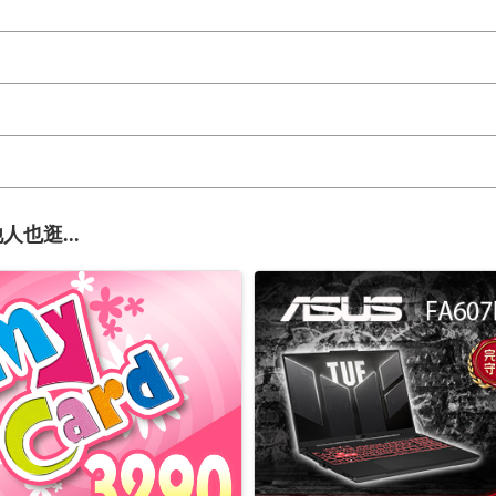
人也逛...