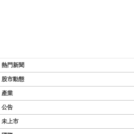
熱門新聞
股市動態
產業
公告
未上市