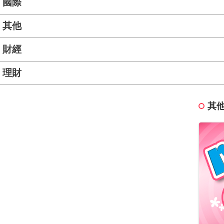
國際
其他
財經
理財
其他