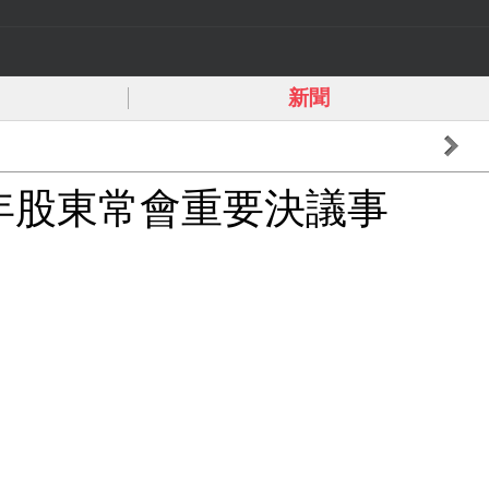
新聞
5年股東常會重要決議事