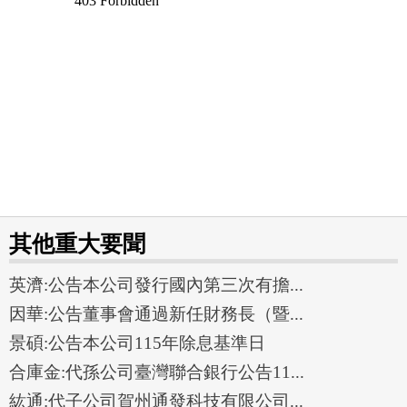
其他重大要聞
英濟:公告本公司發行國內第三次有擔...
因華:公告董事會通過新任財務長（暨...
景碩:公告本公司115年除息基準日
合庫金:代孫公司臺灣聯合銀行公告11...
紘通:代子公司賀州通發科技有限公司...