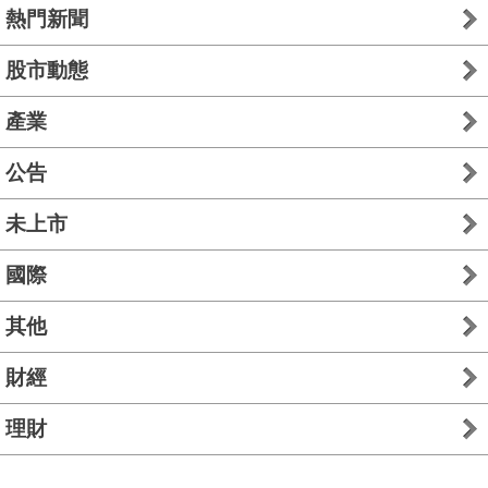
熱門新聞
股市動態
產業
公告
未上市
國際
其他
財經
理財