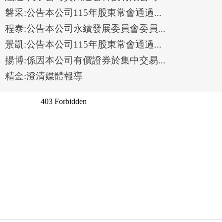
磐采:公告本公司115年股東常會通過...
程泰:公告本公司永續發展委員會委員...
景凱:公告本公司115年股東常會通過...
揚博:係因本公司有價證券於集中交易...
精金:澄清媒體報導