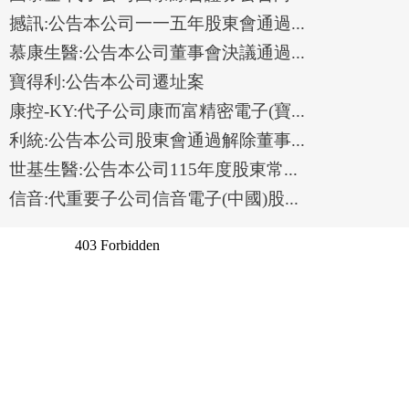
撼訊:公告本公司一一五年股東會通過...
慕康生醫:公告本公司董事會決議通過...
寶得利:公告本公司遷址案
康控-KY:代子公司康而富精密電子(寶...
利統:公告本公司股東會通過解除董事...
世基生醫:公告本公司115年度股東常...
信音:代重要子公司信音電子(中國)股...