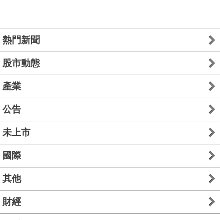
熱門新聞
股市動態
產業
公告
未上市
國際
其他
財經