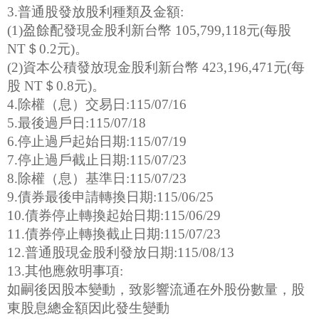
3.普通股發放股利種類及金額:
(1)盈餘配發現金股利新台幣 105,799,118元(每股
NT＄0.2元)。
(2)資本公積發放現金股利新台幣 423,196,471元(每
股 NT＄0.8元)。
4.除權（息）交易日:115/07/16
5.最後過戶日:115/07/18
6.停止過戶起始日期:115/07/19
7.停止過戶截止日期:115/07/23
8.除權（息）基準日:115/07/23
9.債券最後申請轉換日期:115/06/25
10.債券停止轉換起始日期:115/06/29
11.債券停止轉換截止日期:115/07/23
12.普通股現金股利發放日期:115/08/13
13.其他應敘明事項:
如嗣後因股本變動，致影響流通在外股份數量，股
東股息總金額因此發生變動