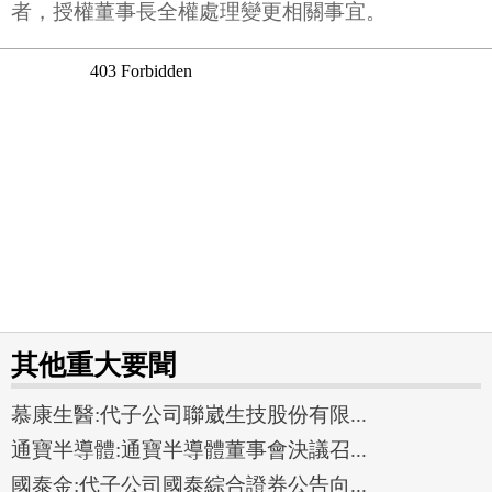
者，授權董事長全權處理變更相關事宜。
其他重大要聞
慕康生醫:代子公司聯崴生技股份有限...
通寶半導體:通寶半導體董事會決議召...
國泰金:代子公司國泰綜合證券公告向...